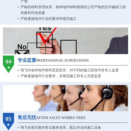
产地
严格的材料管理休系，每种地坪材料都需经公司严格把控并确保工程
质量和环保质量
严格遵循地坪行业的要求和规范施工
专业监督
04
PROFESSIONAL SUPERVISION
翔飞对各种地坪材料层层把关，对不同的施工阶段均有专人监督
严格遵循地坪行业要求，并规范施工和专人负责监督
售后无忧
05
AFTER SALES WORRY FREE
翔飞有着完善的售后服务体系，配以专业的施工设备