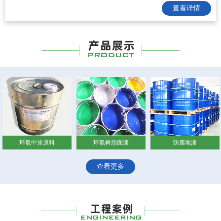
查看详情
环氧树脂面漆
防腐地漆
防腐色浆
查看更多