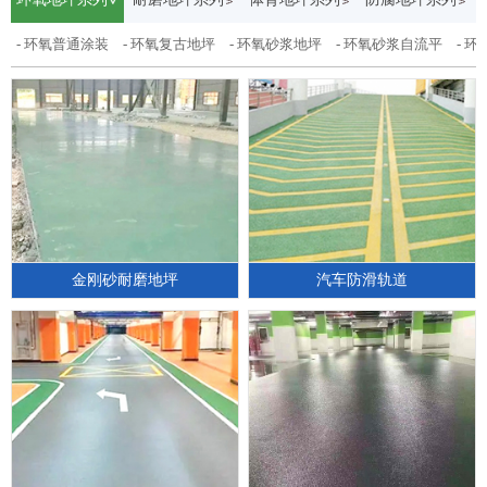
- 环氧普通涂装
- 环氧复古地坪
- 环氧砂浆地坪
- 环氧砂浆自流平
- 
金刚砂耐磨地坪
汽车防滑轨道