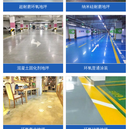
超耐磨环氧地坪
纳米硅耐磨地坪
混凝土固化剂地坪
环氧普通涂装