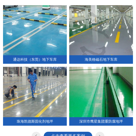
通达科技（东莞）地下车库
海美格磁石地下车库
珠海凯德斯固化剂地坪
深圳市鹰星集团重防腐地坪